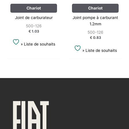
Chariot
Chariot
Joint de carburateur
Joint pompe à carburant
1.2mm
500-126
€
1.03
500-126
€
0.83
» Liste de souhaits
» Liste de souhaits