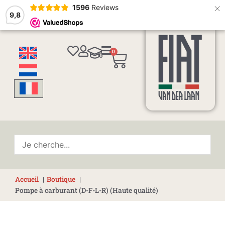
×
1596
Reviews
9,8
0
Panier
Accueil
Boutique
Pompe à carburant (D-F-L-R) (Haute qualité)
quantité