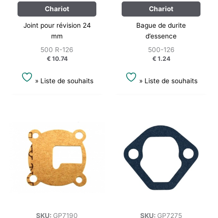
Chariot
Chariot
Joint pour révision 24
Bague de durite
mm
d’essence
500 R-126
500-126
€
10.74
€
1.24
» Liste de souhaits
» Liste de souhaits
SKU:
GP7190
SKU:
GP7275