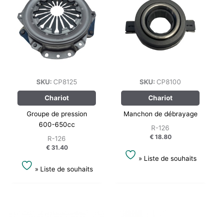
SKU:
CP8125
SKU:
CP8100
Chariot
Chariot
Groupe de pression
Manchon de débrayage
600-650cc
R-126
€
18.80
R-126
€
31.40
» Liste de souhaits
» Liste de souhaits