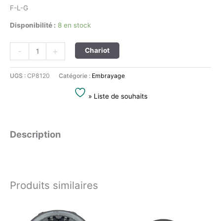
F-L-G
Disponibilité :
8 en stock
Alternative:
-
+
Chariot
UGS :
CP8120
Catégorie :
Embrayage
» Liste de souhaits
Description
Produits similaires