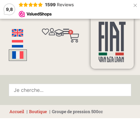
×
1599
Reviews
9,8
0
Panier
Accueil
Boutique
Groupe de pression 500cc
quantité
de