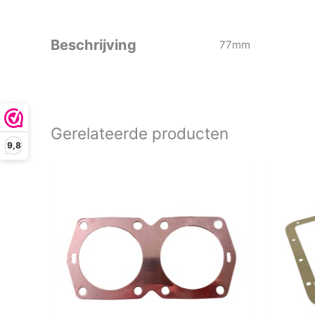
Beschrijving
77mm
Gerelateerde producten
9,8