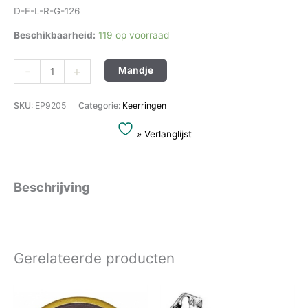
D-F-L-R-G-126
Beschikbaarheid:
119 op voorraad
Alternative:
-
+
Mandje
SKU:
EP9205
Categorie:
Keerringen
» Verlanglijst
Beschrijving
Gerelateerde producten