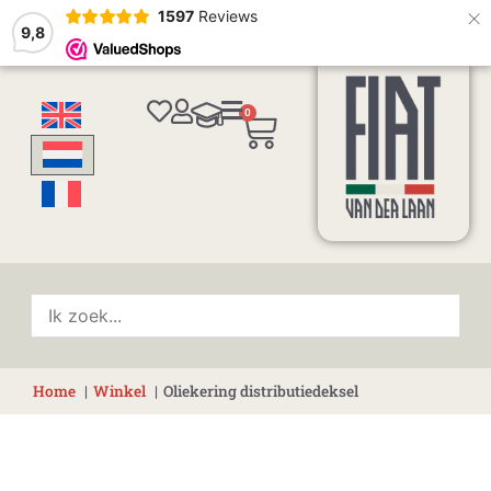
×
1597
Reviews
9,8
0
Winkelwagen
Home
Winkel
Oliekering distributiedeksel
Oliekering
distributiedeksel