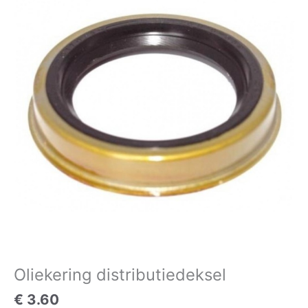
aantal
Oliekering distributiedeksel
€
3.60