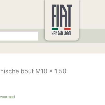
onische bout M10 x 1.50
 voorraad