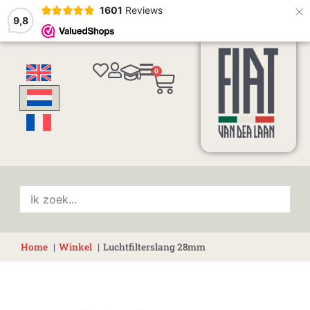
×
1601
Reviews
9,8
0
Winkelwagen
Home
Winkel
Luchtfilterslang 28mm
Luchtfilterslang
28mm