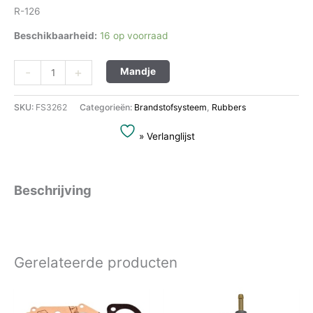
R-126
Beschikbaarheid:
16 op voorraad
Alternative:
-
+
Mandje
SKU:
FS3262
Categorieën:
Brandstofsysteem
,
Rubbers
» Verlanglijst
Beschrijving
Gerelateerde producten