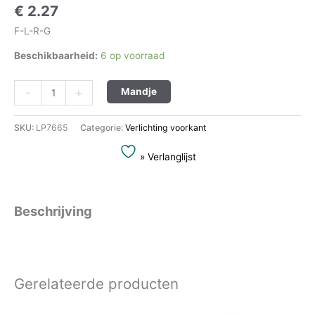
€
2.27
F-L-R-G
Beschikbaarheid:
6 op voorraad
Alternative:
-
+
Mandje
SKU:
LP7665
Categorie:
Verlichting voorkant
» Verlanglijst
Beschrijving
Gerelateerde producten