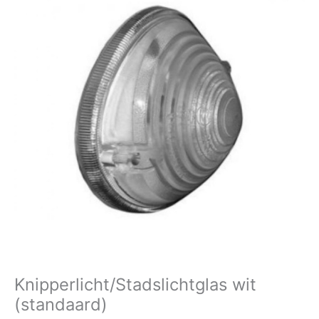
(standaard)
aantal
Knipperlicht/Stadslichtglas wit
(standaard)