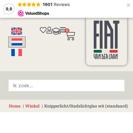
×
1601
Reviews
9,8
0
Winkelwagen
Home
Winkel
Knipperlicht/Stadslichtglas wit (standaard)
Knipperlicht/Stadslichtglas
wit