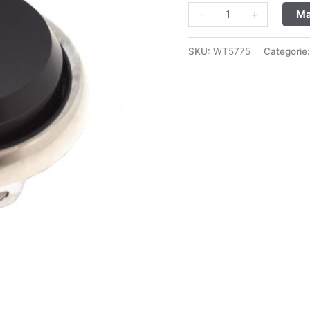
-
+
Ma
SKU:
WT5775
Categorie