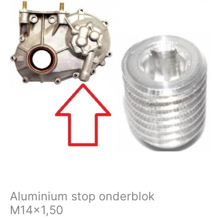
onderblok
M14x1,50
aantal
Aluminium stop onderblok
M14x1,50