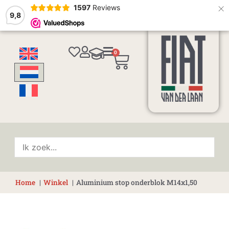
×
1597
Reviews
9,8
0
Winkelwagen
Home
Winkel
Aluminium stop onderblok M14x1,50
Aluminium
stop