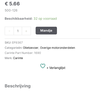
€
5.66
500-126
Beschikbaarheid:
32 op voorraad
Alternative:
-
+
Mandje
SKU:
EP9367
Categorieën:
Olietoevoer
,
Overige motoronderdelen
Carinte Part Number: 1690
Merk:
Carinte
» Verlanglijst
Beschrijving